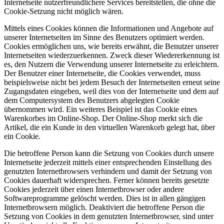
Internetseite nutzerfreundlichere Services bereitstellen, die ohne die
Cookie-Setzung nicht möglich wären.
Mittels eines Cookies können die Informationen und Angebote auf
unserer Internetseiten im Sinne des Benutzers optimiert werden.
Cookies ermöglichen uns, wie bereits erwähnt, die Benutzer unserer
Internetseiten wiederzuerkennen. Zweck dieser Wiedererkennung ist
es, den Nutzern die Verwendung unserer Internetseite zu erleichtern.
Der Benutzer einer Internetseite, die Cookies verwendet, muss
beispielsweise nicht bei jedem Besuch der Internetseiten erneut seine
Zugangsdaten eingeben, weil dies von der Internetseite und dem auf
dem Computersystem des Benutzers abgelegten Cookie
übernommen wird. Ein weiteres Beispiel ist das Cookie eines
Warenkorbes im Online-Shop. Der Online-Shop merkt sich die
Artikel, die ein Kunde in den virtuellen Warenkorb gelegt hat, über
ein Cookie.
Die betroffene Person kann die Setzung von Cookies durch unsere
Internetseite jederzeit mittels einer entsprechenden Einstellung des
genutzten Internetbrowsers verhindern und damit der Setzung von
Cookies dauerhaft widersprechen. Ferner können bereits gesetzte
Cookies jederzeit über einen Internetbrowser oder andere
Softwareprogramme gelöscht werden. Dies ist in allen gängigen
Internetbrowsern möglich. Deaktiviert die betroffene Person die
Setzung von Cookies in dem genutzten Internetbrowser, sind unter