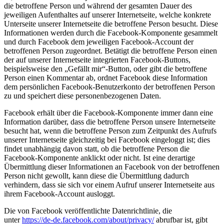
die betroffene Person und während der gesamten Dauer des
jeweiligen Aufenthaltes auf unserer Internetseite, welche konkrete
Unterseite unserer Internetseite die betroffene Person besucht. Diese
Informationen werden durch die Facebook-Komponente gesammelt
und durch Facebook dem jeweiligen Facebook-Account der
betroffenen Person zugeordnet. Betätigt die betroffene Person einen
der auf unserer Internetseite integrierten Facebook-Buttons,
beispielsweise den „Gefällt mir“-Button, oder gibt die betroffene
Person einen Kommentar ab, ordnet Facebook diese Information
dem persönlichen Facebook-Benutzerkonto der betroffenen Person
zu und speichert diese personenbezogenen Daten.
Facebook erhält über die Facebook-Komponente immer dann eine
Information darüber, dass die betroffene Person unsere Internetseite
besucht hat, wenn die betroffene Person zum Zeitpunkt des Aufrufs
unserer Internetseite gleichzeitig bei Facebook eingeloggt ist; dies
findet unabhängig davon statt, ob die betroffene Person die
Facebook-Komponente anklickt oder nicht. Ist eine derartige
Übermittlung dieser Informationen an Facebook von der betroffenen
Person nicht gewollt, kann diese die Übermittlung dadurch
verhindern, dass sie sich vor einem Aufruf unserer Internetseite aus
ihrem Facebook-Account ausloggt.
Die von Facebook veröffentlichte Datenrichtlinie, die
unter
https://de-de.facebook.com/about/privacy/
abrufbar ist, gibt