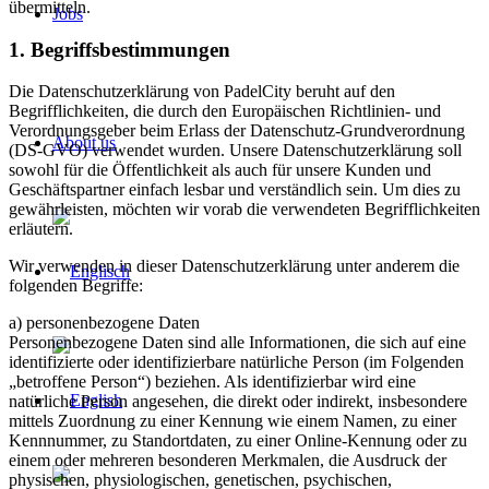
übermitteln.
Jobs
1. Begriffsbestimmungen
Die Datenschutzerklärung von PadelCity beruht auf den
Begrifflichkeiten, die durch den Europäischen Richtlinien- und
Verordnungsgeber beim Erlass der Datenschutz-Grundverordnung
About us
(DS-GVO) verwendet wurden. Unsere Datenschutzerklärung soll
sowohl für die Öffentlichkeit als auch für unsere Kunden und
Geschäftspartner einfach lesbar und verständlich sein. Um dies zu
gewährleisten, möchten wir vorab die verwendeten Begrifflichkeiten
erläutern.
Wir verwenden in dieser Datenschutzerklärung unter anderem die
folgenden Begriffe:
a) personenbezogene Daten
Personenbezogene Daten sind alle Informationen, die sich auf eine
identifizierte oder identifizierbare natürliche Person (im Folgenden
„betroffene Person“) beziehen. Als identifizierbar wird eine
natürliche Person angesehen, die direkt oder indirekt, insbesondere
mittels Zuordnung zu einer Kennung wie einem Namen, zu einer
Kennnummer, zu Standortdaten, zu einer Online-Kennung oder zu
einem oder mehreren besonderen Merkmalen, die Ausdruck der
physischen, physiologischen, genetischen, psychischen,