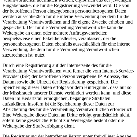
Eingabemaske, die für die Registrierung verwendet wird. Die von
der betroffenen Person eingegebenen personenbezogenen Daten
werden ausschließlich für die interne Verwendung bei dem für die
Verarbeitung Verantwortlichen und für eigene Zwecke erhoben und
gespeichert. Der für die Verarbeitung Verantwortliche kann die
Weitergabe an einen oder mehrere Auftragsverarbeiter,
beispielsweise einen Paketdienstleister, veranlassen, der die
personenbezogenen Daten ebenfalls ausschließlich für eine interne
Verwendung, die dem für die Verarbeitung Verantwortlichen
zuzurechnen ist, nutzt.
Durch eine Registrierung auf der Internetseite des für die
Verarbeitung Verantwortlichen wird ferner die vom Internet-Service-
Provider (ISP) der betroffenen Person vergebene IP-Adresse, das
Datum sowie die Uhrzeit der Registrierung gespeichert. Die
Speicherung dieser Daten erfolgt vor dem Hintergrund, dass nur so
der Missbrauch unserer Dienste verhindert werden kann, und diese
Daten im Bedarfsfall ermöglichen, begangene Straftaten
aufzuklären. Insofern ist die Speicherung dieser Daten zur
Absicherung des für die Verarbeitung Verantwortlichen erforderlich.
Eine Weitergabe dieser Daten an Dritte erfolgt grundsätzlich nicht,
sofern keine gesetzliche Pflicht zur Weitergabe besteht oder die
Weitergabe der Strafverfolgung dient.
Die Registrierung der betroffenen Person unter freiwilliger Angabe