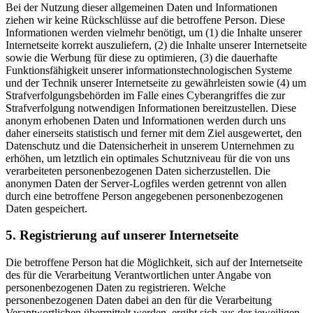
Bei der Nutzung dieser allgemeinen Daten und Informationen
ziehen wir keine Rückschlüsse auf die betroffene Person. Diese
Informationen werden vielmehr benötigt, um (1) die Inhalte unserer
Internetseite korrekt auszuliefern, (2) die Inhalte unserer Internetseite
sowie die Werbung für diese zu optimieren, (3) die dauerhafte
Funktionsfähigkeit unserer informationstechnologischen Systeme
und der Technik unserer Internetseite zu gewährleisten sowie (4) um
Strafverfolgungsbehörden im Falle eines Cyberangriffes die zur
Strafverfolgung notwendigen Informationen bereitzustellen. Diese
anonym erhobenen Daten und Informationen werden durch uns
daher einerseits statistisch und ferner mit dem Ziel ausgewertet, den
Datenschutz und die Datensicherheit in unserem Unternehmen zu
erhöhen, um letztlich ein optimales Schutzniveau für die von uns
verarbeiteten personenbezogenen Daten sicherzustellen. Die
anonymen Daten der Server-Logfiles werden getrennt von allen
durch eine betroffene Person angegebenen personenbezogenen
Daten gespeichert.
5.
Registrierung auf unserer Internetseite
Die betroffene Person hat die Möglichkeit, sich auf der Internetseite
des für die Verarbeitung Verantwortlichen unter Angabe von
personenbezogenen Daten zu registrieren. Welche
personenbezogenen Daten dabei an den für die Verarbeitung
Verantwortlichen übermittelt werden, ergibt sich aus der jeweiligen