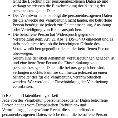
lehnt die Löschung der personenbezogenen Daten ab und
verlangt stattdessen die Einschränkung der Nutzung der
personenbezogenen Daten.
Der Verantwortliche benötigt die personenbezogenen Daten
für die Zwecke der Verarbeitung nicht länger, die betroffene
Person benötigt sie jedoch zur Geltendmachung, Ausübung
oder Verteidigung von Rechtsansprüchen.
Die betroffene Person hat Widerspruch gegen die
Verarbeitung gem. Art. 21 Abs. 1 DS-GVO eingelegt und es
steht noch nicht fest, ob die berechtigten Gründe des
Verantwortlichen gegenüber denen der betroffenen Person
überwiegen.
Sofern eine der oben genannten Voraussetzungen gegeben ist
und eine betroffene Person die Einschränkung von
personenbezogenen Daten, die bei uns gespeichert sind,
verlangen möchte, kann sie sich hierzu jederzeit an einen
Mitarbeiter des für die Verarbeitung Verantwortlichen
wenden. Wir werden die Einschränkung der Verarbeitung
veranlassen.
f) Recht auf Datenübertragbarkeit
Jede von der Verarbeitung personenbezogener Daten betroffene
Person hat das vom Europäischen Richtlinien- und
Verordnungsgeber gewährte Recht, die sie betreffenden
personenbezogenen Daten, welche durch die betroffene Person