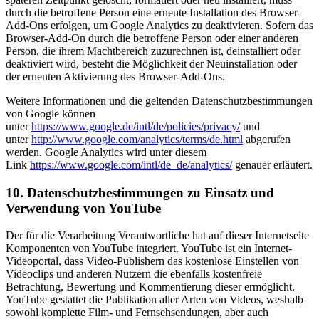
durch die betroffene Person eine erneute Installation des Browser-
Add-Ons erfolgen, um Google Analytics zu deaktivieren. Sofern das
Browser-Add-On durch die betroffene Person oder einer anderen
Person, die ihrem Machtbereich zuzurechnen ist, deinstalliert oder
deaktiviert wird, besteht die Möglichkeit der Neuinstallation oder
der erneuten Aktivierung des Browser-Add-Ons.
Weitere Informationen und die geltenden Datenschutzbestimmungen
von Google können
unter
https://www.google.de/intl/de/policies/privacy/
und
unter
http://www.google.com/analytics/terms/de.html
abgerufen
werden. Google Analytics wird unter diesem
Link
https://www.google.com/intl/de_de/analytics/
genauer erläutert.
10. Datenschutzbestimmungen zu Einsatz und
Verwendung von YouTube
Der für die Verarbeitung Verantwortliche hat auf dieser Internetseite
Komponenten von YouTube integriert. YouTube ist ein Internet-
Videoportal, dass Video-Publishern das kostenlose Einstellen von
Videoclips und anderen Nutzern die ebenfalls kostenfreie
Betrachtung, Bewertung und Kommentierung dieser ermöglicht.
YouTube gestattet die Publikation aller Arten von Videos, weshalb
sowohl komplette Film- und Fernsehsendungen, aber auch