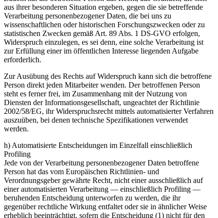
aus ihrer besonderen Situation ergeben, gegen die sie betreffende
Verarbeitung personenbezogener Daten, die bei uns zu
wissenschaftlichen oder historischen Forschungszwecken oder zu
statistischen Zwecken gemäß Art. 89 Abs. 1 DS-GVO erfolgen,
Widerspruch einzulegen, es sei denn, eine solche Verarbeitung ist
zur Erfüllung einer im öffentlichen Interesse liegenden Aufgabe
erforderlich.
Zur Ausübung des Rechts auf Widerspruch kann sich die betroffene
Person direkt jeden Mitarbeiter wenden. Der betroffenen Person
steht es ferner frei, im Zusammenhang mit der Nutzung von
Diensten der Informationsgesellschaft, ungeachtet der Richtlinie
2002/58/EG, ihr Widerspruchsrecht mittels automatisierter Verfahren
auszuüben, bei denen technische Spezifikationen verwendet
werden.
h) Automatisierte Entscheidungen im Einzelfall einschließlich
Profiling
Jede von der Verarbeitung personenbezogener Daten betroffene
Person hat das vom Europäischen Richtlinien- und
Verordnungsgeber gewährte Recht, nicht einer ausschließlich auf
einer automatisierten Verarbeitung — einschließlich Profiling —
beruhenden Entscheidung unterworfen zu werden, die ihr
gegenüber rechtliche Wirkung entfaltet oder sie in ähnlicher Weise
erheblich beeinträchtigt, sofern die Entscheidung (1) nicht für den