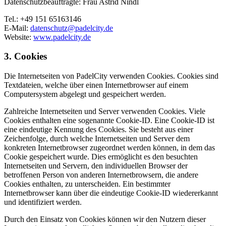
Datenschutzbeauftragte: Frau Astrid Nindl
Tel.: +49 151 65163146
E-Mail:
datenschutz@padelcity.de
Website:
www.padelcity.de
3. Cookies
Die Internetseiten von PadelCity verwenden Cookies. Cookies sind
Textdateien, welche über einen Internetbrowser auf einem
Computersystem abgelegt und gespeichert werden.
Zahlreiche Internetseiten und Server verwenden Cookies. Viele
Cookies enthalten eine sogenannte Cookie-ID. Eine Cookie-ID ist
eine eindeutige Kennung des Cookies. Sie besteht aus einer
Zeichenfolge, durch welche Internetseiten und Server dem
konkreten Internetbrowser zugeordnet werden können, in dem das
Cookie gespeichert wurde. Dies ermöglicht es den besuchten
Internetseiten und Servern, den individuellen Browser der
betroffenen Person von anderen Internetbrowsern, die andere
Cookies enthalten, zu unterscheiden. Ein bestimmter
Internetbrowser kann über die eindeutige Cookie-ID wiedererkannt
und identifiziert werden.
Durch den Einsatz von Cookies können wir den Nutzern dieser