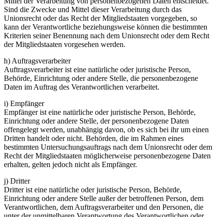
Mittel der Verarbeitung von personenbezogenen Daten entscheidet.
Sind die Zwecke und Mittel dieser Verarbeitung durch das
Unionsrecht oder das Recht der Mitgliedstaaten vorgegeben, so
kann der Verantwortliche beziehungsweise können die bestimmten
Kriterien seiner Benennung nach dem Unionsrecht oder dem Recht
der Mitgliedstaaten vorgesehen werden.
h) Auftragsverarbeiter
Auftragsverarbeiter ist eine natürliche oder juristische Person,
Behörde, Einrichtung oder andere Stelle, die personenbezogene
Daten im Auftrag des Verantwortlichen verarbeitet.
i) Empfänger
Empfänger ist eine natürliche oder juristische Person, Behörde,
Einrichtung oder andere Stelle, der personenbezogene Daten
offengelegt werden, unabhängig davon, ob es sich bei ihr um einen
Dritten handelt oder nicht. Behörden, die im Rahmen eines
bestimmten Untersuchungsauftrags nach dem Unionsrecht oder dem
Recht der Mitgliedstaaten möglicherweise personenbezogene Daten
erhalten, gelten jedoch nicht als Empfänger.
j) Dritter
Dritter ist eine natürliche oder juristische Person, Behörde,
Einrichtung oder andere Stelle außer der betroffenen Person, dem
Verantwortlichen, dem Auftragsverarbeiter und den Personen, die
unter der unmittelbaren Verantwortung des Verantwortlichen oder