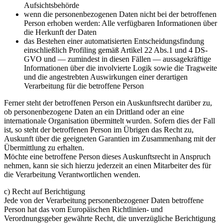
Aufsichtsbehörde
wenn die personenbezogenen Daten nicht bei der betroffenen
Person erhoben werden: Alle verfügbaren Informationen über
die Herkunft der Daten
das Bestehen einer automatisierten Entscheidungsfindung
einschließlich Profiling gemäß Artikel 22 Abs.1 und 4 DS-
GVO und — zumindest in diesen Fällen — aussagekräftige
Informationen über die involvierte Logik sowie die Tragweite
und die angestrebten Auswirkungen einer derartigen
Verarbeitung für die betroffene Person
Ferner steht der betroffenen Person ein Auskunftsrecht darüber zu,
ob personenbezogene Daten an ein Drittland oder an eine
internationale Organisation übermittelt wurden. Sofern dies der Fall
ist, so steht der betroffenen Person im Übrigen das Recht zu,
Auskunft über die geeigneten Garantien im Zusammenhang mit der
Übermittlung zu erhalten.
Möchte eine betroffene Person dieses Auskunftsrecht in Anspruch
nehmen, kann sie sich hierzu jederzeit an einen Mitarbeiter des für
die Verarbeitung Verantwortlichen wenden.
c) Recht auf Berichtigung
Jede von der Verarbeitung personenbezogener Daten betroffene
Person hat das vom Europäischen Richtlinien- und
Verordnungsgeber gewährte Recht, die unverzügliche Berichtigung