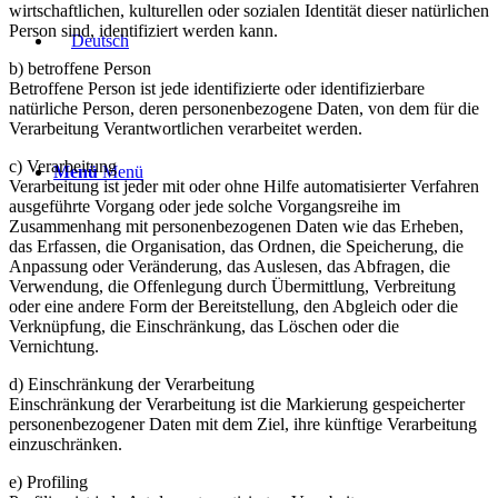
wirtschaftlichen, kulturellen oder sozialen Identität dieser natürlichen
Person sind, identifiziert werden kann.
b) betroffene Person
Betroffene Person ist jede identifizierte oder identifizierbare
natürliche Person, deren personenbezogene Daten, von dem für die
Verarbeitung Verantwortlichen verarbeitet werden.
c) Verarbeitung
Menü
Menü
Verarbeitung ist jeder mit oder ohne Hilfe automatisierter Verfahren
ausgeführte Vorgang oder jede solche Vorgangsreihe im
Zusammenhang mit personenbezogenen Daten wie das Erheben,
das Erfassen, die Organisation, das Ordnen, die Speicherung, die
Anpassung oder Veränderung, das Auslesen, das Abfragen, die
Verwendung, die Offenlegung durch Übermittlung, Verbreitung
oder eine andere Form der Bereitstellung, den Abgleich oder die
Verknüpfung, die Einschränkung, das Löschen oder die
Vernichtung.
d) Einschränkung der Verarbeitung
Einschränkung der Verarbeitung ist die Markierung gespeicherter
personenbezogener Daten mit dem Ziel, ihre künftige Verarbeitung
einzuschränken.
e) Profiling