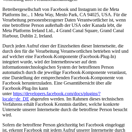
Betreibergesellschaft von Facebook und Instagram ist die Meta
Platforms Inc., 1 Meta Way, Menlo Park, CA 94025, USA. Für die
Verarbeitung personenbezogener Daten Verantwortlicher ist, wenn
eine betroffene Person außerhalb der USA oder Kanada lebt, die
Meta Platforms Ireland Ltd., 4 Grand Canal Square, Grand Canal
Harbour, Dublin 2, Ireland.
Durch jeden Aufruf einer der Einzelseiten dieser Internetseite, die
durch den für die Verarbeitung Verantwortlichen betrieben wird und
auf welcher eine Facebook-Komponente (Facebook-Plug-In)
integriert wurde, wird der Internetbrowser auf dem
informationstechnologischen System der betroffenen Person
automatisch durch die jeweilige Facebook-Komponente veranlasst,
eine Darstellung der entsprechenden Facebook-Komponente von
Facebook herunterzuladen. Eine Gesamtübersicht über alle
Facebook-Plug-Ins kann
unter
https://developers.facebook.com/docs/plugins/?
locale=de_DE
abgerufen werden. Im Rahmen dieses technischen
Verfahrens erhält Facebook Kenntnis darüber, welche konkrete
Unterseite unserer Internetseite durch die betroffene Person besucht
wird.
Sofern die betroffene Person gleichzeitig bei Facebook eingeloggt
ist, erkennt Facebook mit jedem Aufruf unserer Internetseite durch