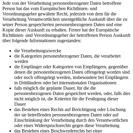
Jede von der Verarbeitung personenbezogener Daten betroffene
Person hat das vom Europäischen Richtlinien- und
Verordnungsgeber gewährte Recht, jederzeit von dem für die
Verarbeitung Verantwortlichen unentgeltliche Auskunft über die zu
seiner Person gespeicherten personenbezogenen Daten und eine
Kopie dieser Auskunft zu erhalten. Ferner hat der Europäische
Richtlinien- und Verordnungsgeber der betroffenen Person Auskunft
über folgende Informationen zugestanden:
die Verarbeitungszwecke
die Kategorien personenbezogener Daten, die verarbeitet
werden
die Empfänger oder Kategorien von Empfängern, gegenüber
denen die personenbezogenen Daten offengelegt worden sind
oder noch offengelegt werden, insbesondere bei Empfängern
in Drittländern oder bei internationalen Organisationen
falls möglich die geplante Dauer, für die die
personenbezogenen Daten gespeichert werden, oder, falls dies
nicht möglich ist, die Kriterien für die Festlegung dieser
Dauer
das Bestehen eines Rechts auf Berichtigung oder Löschung
der sie betreffenden personenbezogenen Daten oder auf
Einschränkung der Verarbeitung durch den Verantwortlichen
oder eines Widerspruchsrechts gegen diese Verarbeitung
das Bestehen eines Beschwerderechts bei einer