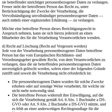
sie betreffender unrichtiger personenbezogener Daten zu verlangen.
Ferner steht der betroffenen Person das Recht zu, unter
Berücksichtigung der Zwecke der Verarbeitung, die
Vervollständigung unvollständiger personenbezogener Daten —
auch mittels einer ergänzenden Erklärung — zu verlangen.
Möchte eine betroffene Person dieses Berichtigungsrecht in
Anspruch nehmen, kann sie sich hierzu jederzeit an einen
Mitarbeiter des für die Verarbeitung Verantwortlichen wenden.
d) Recht auf Löschung (Recht auf Vergessen werden)
Jede von der Verarbeitung personenbezogener Daten betroffene
Person hat das vom Europäischen Richtlinien- und
Verordnungsgeber gewährte Recht, von dem Verantwortlichen zu
verlangen, dass die sie betreffenden personenbezogenen Daten
unverzüglich gelöscht werden, sofern einer der folgenden Gründe
zutrifft und soweit die Verarbeitung nicht erforderlich ist:
Die personenbezogenen Daten wurden für solche Zwecke
erhoben oder auf sonstige Weise verarbeitet, für welche sie
nicht mehr notwendig sind.
Die betroffene Person widerruft ihre Einwilligung, auf die
sich die Verarbeitung gemäß Art. 6 Abs. 1 Buchstabe a DS-
GVO oder Art. 9 Abs. 2 Buchstabe a DS-GVO stützte, und
es fehlt an einer anderweitigen Rechtsgrundlage für die