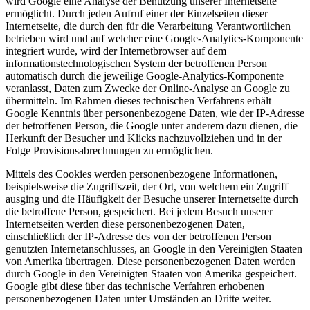
wird Google eine Analyse der Benutzung unserer Internetseite
ermöglicht. Durch jeden Aufruf einer der Einzelseiten dieser
Internetseite, die durch den für die Verarbeitung Verantwortlichen
betrieben wird und auf welcher eine Google-Analytics-Komponente
integriert wurde, wird der Internetbrowser auf dem
informationstechnologischen System der betroffenen Person
automatisch durch die jeweilige Google-Analytics-Komponente
veranlasst, Daten zum Zwecke der Online-Analyse an Google zu
übermitteln. Im Rahmen dieses technischen Verfahrens erhält
Google Kenntnis über personenbezogene Daten, wie der IP-Adresse
der betroffenen Person, die Google unter anderem dazu dienen, die
Herkunft der Besucher und Klicks nachzuvollziehen und in der
Folge Provisionsabrechnungen zu ermöglichen.
Mittels des Cookies werden personenbezogene Informationen,
beispielsweise die Zugriffszeit, der Ort, von welchem ein Zugriff
ausging und die Häufigkeit der Besuche unserer Internetseite durch
die betroffene Person, gespeichert. Bei jedem Besuch unserer
Internetseiten werden diese personenbezogenen Daten,
einschließlich der IP-Adresse des von der betroffenen Person
genutzten Internetanschlusses, an Google in den Vereinigten Staaten
von Amerika übertragen. Diese personenbezogenen Daten werden
durch Google in den Vereinigten Staaten von Amerika gespeichert.
Google gibt diese über das technische Verfahren erhobenen
personenbezogenen Daten unter Umständen an Dritte weiter.