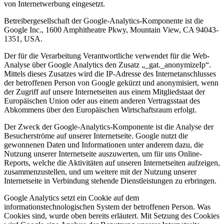
von Internetwerbung eingesetzt.
Betreibergesellschaft der Google-Analytics-Komponente ist die
Google Inc., 1600 Amphitheatre Pkwy, Mountain View, CA 94043-
1351, USA.
Der für die Verarbeitung Verantwortliche verwendet für die Web-
Analyse über Google Analytics den Zusatz „_gat._anonymizeIp“.
Mittels dieses Zusatzes wird die IP-Adresse des Internetanschlusses
der betroffenen Person von Google gekürzt und anonymisiert, wenn
der Zugriff auf unsere Internetseiten aus einem Mitgliedstaat der
Europäischen Union oder aus einem anderen Vertragsstaat des
Abkommens über den Europäischen Wirtschaftsraum erfolgt.
Der Zweck der Google-Analytics-Komponente ist die Analyse der
Besucherströme auf unserer Internetseite. Google nutzt die
gewonnenen Daten und Informationen unter anderem dazu, die
Nutzung unserer Internetseite auszuwerten, um für uns Online-
Reports, welche die Aktivitäten auf unseren Internetseiten aufzeigen,
zusammenzustellen, und um weitere mit der Nutzung unserer
Internetseite in Verbindung stehende Dienstleistungen zu erbringen.
Google Analytics setzt ein Cookie auf dem
informationstechnologischen System der betroffenen Person. Was
Cookies sind, wurde oben bereits erläutert. Mit Setzung des Cookies