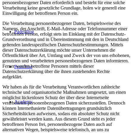
personenbezogener Daten erforderlich und besteht für eine solche
Verarbeitung keine gesetzliche Grundlage, holen wir generell eine
Einwilligung der betroffenen Person ein.
Die Verarbeitung personenbezogener Daten, beispielsweise des
Namens, der Anschrift, E-Mail-Adresse oder Telefonnummer einer
PadelBlog
betroffenen Person, erfolgt stets im Einklang mit der Datenschutz-
Grundverordnung und in Übereinstimmung mit den in Deutschland
geltenden landesspezifischen Datenschutzbestimmungen. Mittels
dieser Datenschutzerklärung möchte unser Unternehmen die
Öffentlichkeit über Art, Umfang und Zweck der von uns erhobenen,
genutzten und verarbeiteten personenbezogenen Daten informieren.
Ferner werden betroffene Personen mittels dieser
Franchise
Datenschutzerklärung über die ihnen zustehenden Rechte
aufgeklärt.
Wir haben als für die Verarbeitung Verantwortlichen zahlreiche
technische und organisatorische Maßnahmen umgesetzt, um einen
möglichst lückenlosen Schutz der über diese Internetseite
Academy
verarbeiteten personenbezogenen Daten sicherzustellen. Dennoch
können Internetbasierte Datenübertragungen grundsätzlich
Sicherheitslücken aufweisen, sodass ein absoluter Schutz nicht
gewährleistet werden kann. Aus diesem Grund steht es jeder
betroffenen Person frei, personenbezogene Daten auch auf
alternativen Wegen, beispielsweise telefonisch, an uns zu