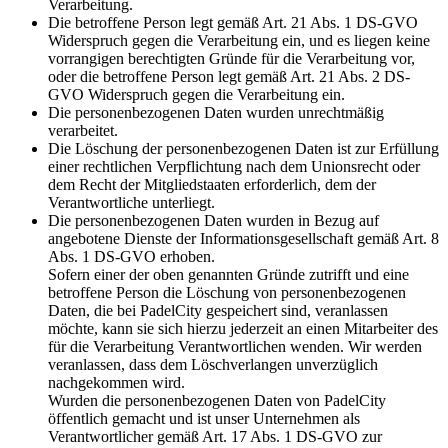
Verarbeitung.
Die betroffene Person legt gemäß Art. 21 Abs. 1 DS-GVO
Widerspruch gegen die Verarbeitung ein, und es liegen keine
vorrangigen berechtigten Gründe für die Verarbeitung vor,
oder die betroffene Person legt gemäß Art. 21 Abs. 2 DS-
GVO Widerspruch gegen die Verarbeitung ein.
Die personenbezogenen Daten wurden unrechtmäßig
verarbeitet.
Die Löschung der personenbezogenen Daten ist zur Erfüllung
einer rechtlichen Verpflichtung nach dem Unionsrecht oder
dem Recht der Mitgliedstaaten erforderlich, dem der
Verantwortliche unterliegt.
Die personenbezogenen Daten wurden in Bezug auf
angebotene Dienste der Informationsgesellschaft gemäß Art. 8
Abs. 1 DS-GVO erhoben.
Sofern einer der oben genannten Gründe zutrifft und eine
betroffene Person die Löschung von personenbezogenen
Daten, die bei PadelCity gespeichert sind, veranlassen
möchte, kann sie sich hierzu jederzeit an einen Mitarbeiter des
für die Verarbeitung Verantwortlichen wenden. Wir werden
veranlassen, dass dem Löschverlangen unverzüglich
nachgekommen wird.
Wurden die personenbezogenen Daten von PadelCity
öffentlich gemacht und ist unser Unternehmen als
Verantwortlicher gemäß Art. 17 Abs. 1 DS-GVO zur