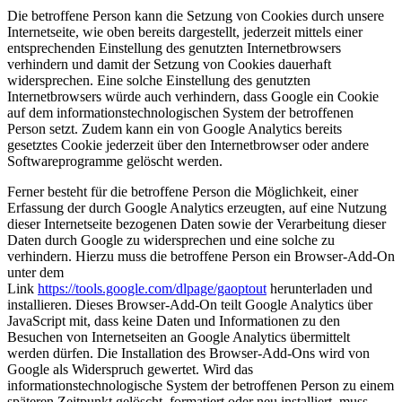
Die betroffene Person kann die Setzung von Cookies durch unsere
Internetseite, wie oben bereits dargestellt, jederzeit mittels einer
entsprechenden Einstellung des genutzten Internetbrowsers
verhindern und damit der Setzung von Cookies dauerhaft
widersprechen. Eine solche Einstellung des genutzten
Internetbrowsers würde auch verhindern, dass Google ein Cookie
auf dem informationstechnologischen System der betroffenen
Person setzt. Zudem kann ein von Google Analytics bereits
gesetztes Cookie jederzeit über den Internetbrowser oder andere
Softwareprogramme gelöscht werden.
Ferner besteht für die betroffene Person die Möglichkeit, einer
Erfassung der durch Google Analytics erzeugten, auf eine Nutzung
dieser Internetseite bezogenen Daten sowie der Verarbeitung dieser
Daten durch Google zu widersprechen und eine solche zu
verhindern. Hierzu muss die betroffene Person ein Browser-Add-On
unter dem
Link
https://tools.google.com/dlpage/gaoptout
herunterladen und
installieren. Dieses Browser-Add-On teilt Google Analytics über
JavaScript mit, dass keine Daten und Informationen zu den
Besuchen von Internetseiten an Google Analytics übermittelt
werden dürfen. Die Installation des Browser-Add-Ons wird von
Google als Widerspruch gewertet. Wird das
informationstechnologische System der betroffenen Person zu einem
späteren Zeitpunkt gelöscht, formatiert oder neu installiert, muss