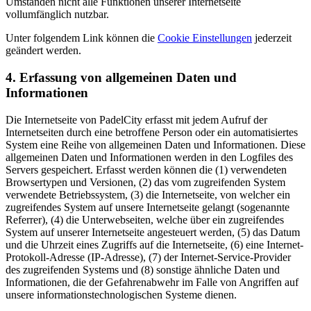
Umständen nicht alle Funktionen unserer Internetseite
vollumfänglich nutzbar.
Unter folgendem Link können die
Cookie Einstellungen
jederzeit
geändert werden.
4. Erfassung von allgemeinen Daten und
Informationen
Die Internetseite von PadelCity erfasst mit jedem Aufruf der
Internetseiten durch eine betroffene Person oder ein automatisiertes
System eine Reihe von allgemeinen Daten und Informationen. Diese
allgemeinen Daten und Informationen werden in den Logfiles des
Servers gespeichert. Erfasst werden können die (1) verwendeten
Browsertypen und Versionen, (2) das vom zugreifenden System
verwendete Betriebssystem, (3) die Internetseite, von welcher ein
zugreifendes System auf unsere Internetseite gelangt (sogenannte
Referrer), (4) die Unterwebseiten, welche über ein zugreifendes
System auf unserer Internetseite angesteuert werden, (5) das Datum
und die Uhrzeit eines Zugriffs auf die Internetseite, (6) eine Internet-
Protokoll-Adresse (IP-Adresse), (7) der Internet-Service-Provider
des zugreifenden Systems und (8) sonstige ähnliche Daten und
Informationen, die der Gefahrenabwehr im Falle von Angriffen auf
unsere informationstechnologischen Systeme dienen.