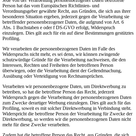
Jede von der Verarbeitung personenbezogener Daten betroffene
Person hat das vom Europäischen Richtlinien- und
Verordnungsgeber gewährte Recht, aus Gründen, die sich aus ihrer
besonderen Situation ergeben, jederzeit gegen die Verarbeitung sie
betreffender personenbezogener Daten, die aufgrund von Art. 6
Abs. 1 Buchstaben e oder f DS-GVO erfolgt, Widerspruch
einzulegen. Dies gilt auch für ein auf diese Bestimmungen gestütztes
Profiling.
Wir verarbeiten die personenbezogenen Daten im Falle des
Widerspruchs nicht mehr, es sei denn, wir können zwingende
schutzwürdige Gründe für die Verarbeitung nachweisen, die den
Interessen, Rechten und Freiheiten der betroffenen Person
überwiegen, oder die Verarbeitung dient der Geltendmachung,
Ausübung oder Verteidigung von Rechtsansprüchen.
Verarbeiten wir personenbezogene Daten, um Direktwerbung zu
betreiben, so hat die betroffene Person das Recht, jederzeit
Widerspruch gegen die Verarbeitung der personenbezogenen Daten
zum Zwecke derartiger Werbung einzulegen. Dies gilt auch für das
Profiling, soweit es mit solcher Direktwerbung in Verbindung steht.
Widerspricht die betroffene Person der Verarbeitung für Zwecke der
Direktwerbung, so werden wir die personenbezogenen Daten nicht
mehr für diese Zwecke verarbeiten.
Zudem hat die betroffene Person das Recht, aus Gründen, die sich