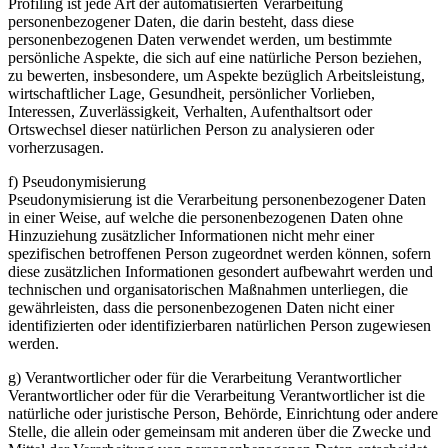
Profiling ist jede Art der automatisierten Verarbeitung
personenbezogener Daten, die darin besteht, dass diese
personenbezogenen Daten verwendet werden, um bestimmte
persönliche Aspekte, die sich auf eine natürliche Person beziehen,
zu bewerten, insbesondere, um Aspekte bezüglich Arbeitsleistung,
wirtschaftlicher Lage, Gesundheit, persönlicher Vorlieben,
Interessen, Zuverlässigkeit, Verhalten, Aufenthaltsort oder
Ortswechsel dieser natürlichen Person zu analysieren oder
vorherzusagen.
f) Pseudonymisierung
Pseudonymisierung ist die Verarbeitung personenbezogener Daten
in einer Weise, auf welche die personenbezogenen Daten ohne
Hinzuziehung zusätzlicher Informationen nicht mehr einer
spezifischen betroffenen Person zugeordnet werden können, sofern
diese zusätzlichen Informationen gesondert aufbewahrt werden und
technischen und organisatorischen Maßnahmen unterliegen, die
gewährleisten, dass die personenbezogenen Daten nicht einer
identifizierten oder identifizierbaren natürlichen Person zugewiesen
werden.
g) Verantwortlicher oder für die Verarbeitung Verantwortlicher
Verantwortlicher oder für die Verarbeitung Verantwortlicher ist die
natürliche oder juristische Person, Behörde, Einrichtung oder andere
Stelle, die allein oder gemeinsam mit anderen über die Zwecke und